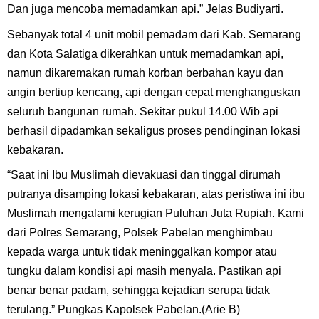
Dan juga mencoba memadamkan api.” Jelas Budiyarti.
Sebanyak total 4 unit mobil pemadam dari Kab. Semarang
dan Kota Salatiga dikerahkan untuk memadamkan api,
namun dikaremakan rumah korban berbahan kayu dan
angin bertiup kencang, api dengan cepat menghanguskan
seluruh bangunan rumah. Sekitar pukul 14.00 Wib api
berhasil dipadamkan sekaligus proses pendinginan lokasi
kebakaran.
“Saat ini Ibu Muslimah dievakuasi dan tinggal dirumah
putranya disamping lokasi kebakaran, atas peristiwa ini ibu
Muslimah mengalami kerugian Puluhan Juta Rupiah. Kami
dari Polres Semarang, Polsek Pabelan menghimbau
kepada warga untuk tidak meninggalkan kompor atau
tungku dalam kondisi api masih menyala. Pastikan api
benar benar padam, sehingga kejadian serupa tidak
terulang.” Pungkas Kapolsek Pabelan.(Arie B)