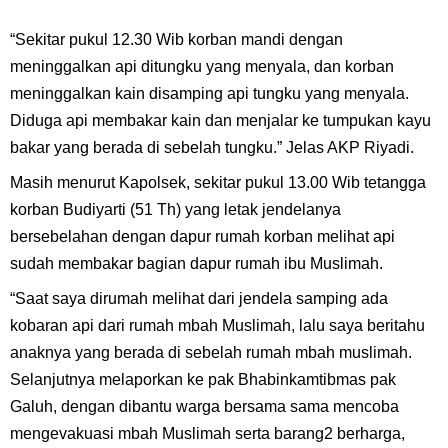
“Sekitar pukul 12.30 Wib korban mandi dengan
meninggalkan api ditungku yang menyala, dan korban
meninggalkan kain disamping api tungku yang menyala.
Diduga api membakar kain dan menjalar ke tumpukan kayu
bakar yang berada di sebelah tungku.” Jelas AKP Riyadi.
Masih menurut Kapolsek, sekitar pukul 13.00 Wib tetangga
korban Budiyarti (51 Th) yang letak jendelanya
bersebelahan dengan dapur rumah korban melihat api
sudah membakar bagian dapur rumah ibu Muslimah.
“Saat saya dirumah melihat dari jendela samping ada
kobaran api dari rumah mbah Muslimah, lalu saya beritahu
anaknya yang berada di sebelah rumah mbah muslimah.
Selanjutnya melaporkan ke pak Bhabinkamtibmas pak
Galuh, dengan dibantu warga bersama sama mencoba
mengevakuasi mbah Muslimah serta barang2 berharga,