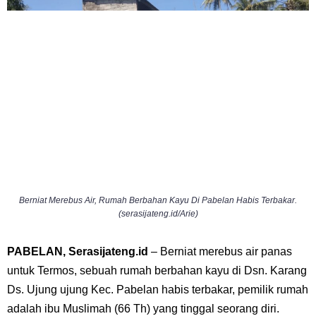
Berniat Merebus Air, Rumah Berbahan Kayu Di Pabelan Habis Terbakar.
(serasijateng.id/Arie)
PABELAN, Serasijateng.id
– Berniat merebus air panas
untuk Termos, sebuah rumah berbahan kayu di Dsn. Karang
Ds. Ujung ujung Kec. Pabelan habis terbakar, pemilik rumah
adalah ibu Muslimah (66 Th) yang tinggal seorang diri.