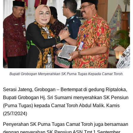
Bupati Grobogan Menyerahkan SK Purna Tugas Kepada Camat Toroh.
Serasi Jateng, Grobogan – Bertempat di gedung Riptaloka,
Bupati Grobogan Hj. Sri Sumarni menyerahkan SK Pensiun
(Purna Tugas) kepada Camat Toroh Abdul Malik. Kamis
(25/7/2024)
Penyerahan SK Purna Tugas Camat Toroh juga bersamaan
dengan penyerahan SK Pensiun ASN Tmt 1 September