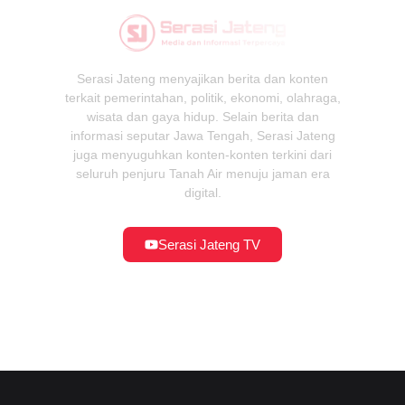
Serasi Jateng menyajikan berita dan konten
terkait pemerintahan, politik, ekonomi, olahraga,
wisata dan gaya hidup. Selain berita dan
informasi seputar Jawa Tengah, Serasi Jateng
juga menyuguhkan konten-konten terkini dari
seluruh penjuru Tanah Air menuju jaman era
digital.
Serasi Jateng TV