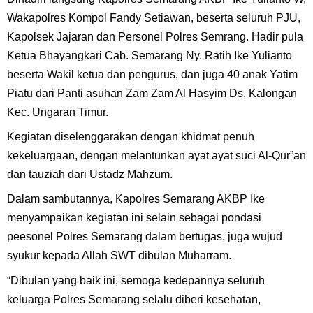
Wakapolres Kompol Fandy Setiawan, beserta seluruh PJU,
Kapolsek Jajaran dan Personel Polres Semrang. Hadir pula
Ketua Bhayangkari Cab. Semarang Ny. Ratih Ike Yulianto
beserta Wakil ketua dan pengurus, dan juga 40 anak Yatim
Piatu dari Panti asuhan Zam Zam Al Hasyim Ds. Kalongan
Kec. Ungaran Timur.
Kegiatan diselenggarakan dengan khidmat penuh
kekeluargaan, dengan melantunkan ayat ayat suci Al-Qur”an
dan tauziah dari Ustadz Mahzum.
Dalam sambutannya, Kapolres Semarang AKBP Ike
menyampaikan kegiatan ini selain sebagai pondasi
peesonel Polres Semarang dalam bertugas, juga wujud
syukur kepada Allah SWT dibulan Muharram.
“Dibulan yang baik ini, semoga kedepannya seluruh
keluarga Polres Semarang selalu diberi kesehatan,