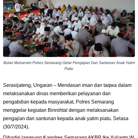
Bulan Muharram Polres Semarang Gelar Pengajian Dan Santunan Anak Yatim
Piatu.
Serasijateng, Ungaran – Mendasari iman dan taqwa dalam
melaksanakan dinas memberikan pelayanan dan
pengabdian kepada masyarakat, Polres Semarang
menggelar kegiatan Binrohtal dengan melaksanakan
pengajian dan santunan kepada anak yatim piatu. Selasa
(30/7/2024).
Dihadiri langsung Kapolres Semarang AKBP Ike Yulianto W,