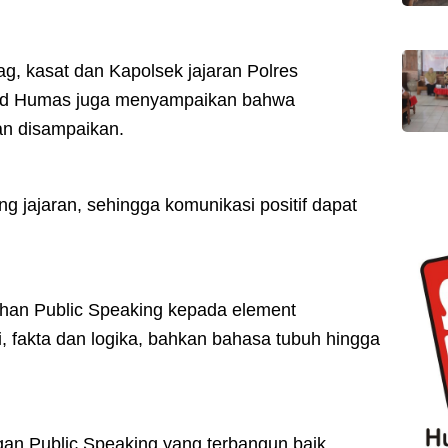
ag, kasat dan Kapolsek jajaran Polres
bid Humas juga menyampaikan bahwa
n disampaikan.
ng jajaran, sehingga komunikasi positif dapat
ahan Public Speaking kepada element
ri, fakta dan logika, bahkan bahasa tubuh hingga
gan Public Speaking yang terbangun baik,