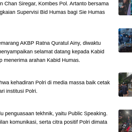
n Chan Siregar, Kombes Pol. Artanto bersama
ngkaian Supervisi Bid Humas bagi Sie Humas
marang AKBP Ratna Quratul Ainy, diwaktu
 menyampaikan selamat datang kepada Kabid
p menerima arahan Kabid Humas.
wa kehadiran Polri di media massa baik cetak
institusi Polri.
rlu penguasaan tekhnik, yaitu Public Speaking.
 komunikasi, serta citra positif Polri dimata