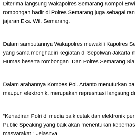
Diterima langsung Wakapolres Semarang Kompol Erwi
rombongan hadir di Polres Semarang juga sebagai ra
jajaran Eks. Wil. Semarang.
Dalam sambutannya Wakapolres mewakili Kapolres Se
yang sama menghadiri kegiatan di Sepolwan Jakarta
Humas beserta rombongan. Dan Polres Semarang Sia
Dalam arahannya Kombes Pol. Artanto menuturkan bah
maupun elektronik, merupakan represntasi langsung dari 
“Kehadiran Polri di media baik cetak dan elektronik pe
Public Speaking yang baik akan menentukan keberhasilan
masyarakat.” Jelasnya.