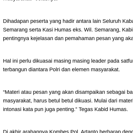
Dihadapan peserta yang hadir antara lain Seluruh Kab
Semarang serta Kasi Humas eks. Wil. Semarang, Ka
pentingnya kejelasan dan pemahaman pesan yang aka
Hal ini perlu dikuasai masing masing leader pada satfu
terbangun diantara Polri dan elemen masyarakat.
“Materi atau pesan yang akan disampaikan sebagai b
masyarakat, harus betul betul dikuasi. Mulai dari mate
intonasi kata pun juga penting.” Tegas Kabid Humas.
Di akhir arahannya Kombes Pol. Artanto berharap den