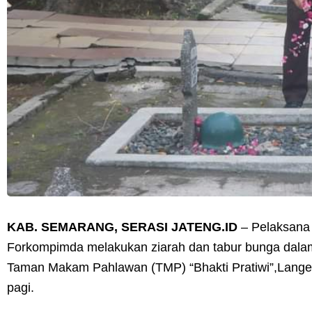
KAB. SEMARANG, SERASI JATENG.ID
– Pelaksana 
Forkompimda melakukan ziarah dan tabur bunga dalam
Taman Makam Pahlawan (TMP) “Bhakti Pratiwi”,Langen
pagi.