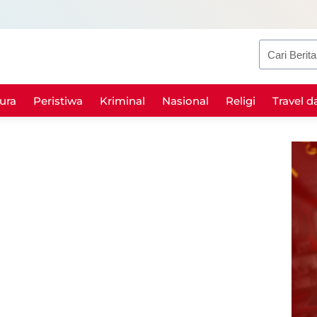
Search
ura
Peristiwa
Kriminal
Nasional
Religi
Travel d