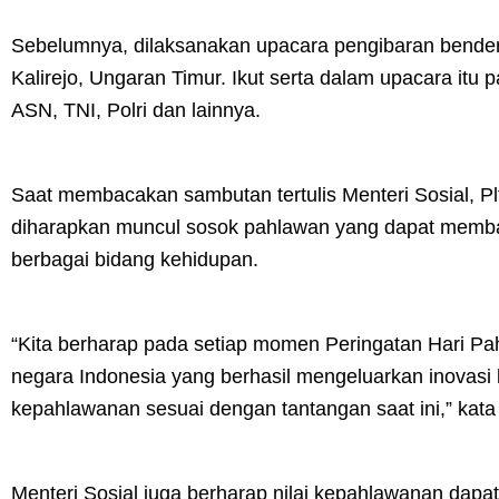
Sebelumnya, dilaksanakan upacara pengibaran bender
Kalirejo, Ungaran Timur. Ikut serta dalam upacara it
ASN, TNI, Polri dan lainnya.
Saat membacakan sambutan tertulis Menteri Sosial, Pl
diharapkan muncul sosok pahlawan yang dapat memb
berbagai bidang kehidupan.
“Kita berharap pada setiap momen Peringatan Hari P
negara Indonesia yang berhasil mengeluarkan inovasi 
kepahlawanan sesuai dengan tantangan saat ini,” kata 
Menteri Sosial juga berharap nilai kepahlawanan dapa