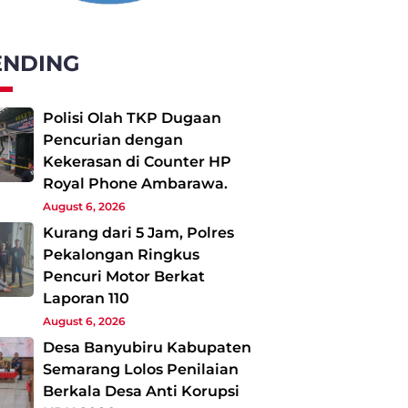
ENDING
Polisi Olah TKP Dugaan
Pencurian dengan
Kekerasan di Counter HP
Royal Phone Ambarawa.
August 6, 2026
Kurang dari 5 Jam, Polres
Pekalongan Ringkus
Pencuri Motor Berkat
Laporan 110
August 6, 2026
Desa Banyubiru Kabupaten
Semarang Lolos Penilaian
Berkala Desa Anti Korupsi