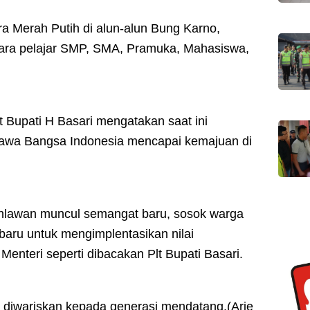
a Merah Putih di alun-alun Bung Karno,
u para pelajar SMP, SMA, Pramuka, Mahasiswa,
t Bupati H Basari mengatakan saat ini
awa Bangsa Indonesia mencapai kemajuan di
ahlawan muncul semangat baru, sosok warga
baru untuk mengimplentasikan nilai
Menteri seperti dibacakan Plt Bupati Basari.
t diwariskan kepada generasi mendatang.(Arie