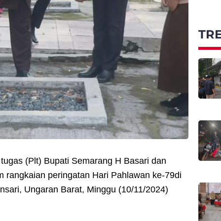
TR
tugas (Plt) Bupati Semarang H Basari dan
 rangkaian peringatan Hari Pahlawan ke-79di
sari, Ungaran Barat, Minggu (10/11/2024)