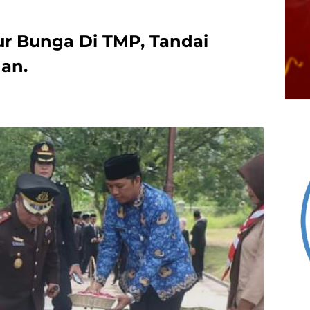
r Bunga Di TMP, Tandai
an.