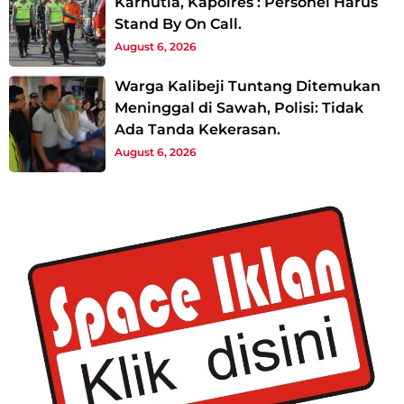
Karhutla, Kapolres : Personel Harus
Stand By On Call.
August 6, 2026
Warga Kalibeji Tuntang Ditemukan
Meninggal di Sawah, Polisi: Tidak
Ada Tanda Kekerasan.
August 6, 2026