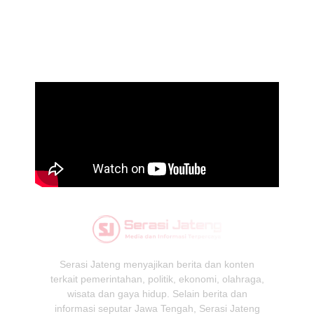
Serasi Jateng menyajikan berita dan konten
terkait pemerintahan, politik, ekonomi, olahraga,
wisata dan gaya hidup. Selain berita dan
informasi seputar Jawa Tengah, Serasi Jateng