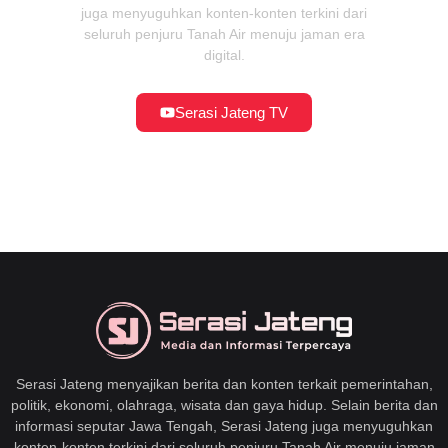
juga menyuguhkan konten-konten terkini dari
seluruh penjuru Tanah Air menuju jaman era
digital.
Serasi Jateng TV
Serasi Jateng menyajikan berita dan konten terkait pemerintahan,
politik, ekonomi, olahraga, wisata dan gaya hidup. Selain berita dan
informasi seputar Jawa Tengah, Serasi Jateng juga menyuguhkan
konten-konten terkini dari seluruh penjuru Tanah Air menuju jaman