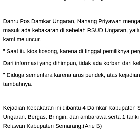
Danru Pos Damkar Ungaran, Nanang Priyawan mengata
masuk ada kebakaran di sebelah RSUD Ungaran, yaitu 
kami meluncur.
” Saat itu kios kosong, karena di tinggal pemiliknya per
Dari informasi yang dihimpun, tidak ada korban dari ke
” Diduga sementara karena arus pendek, atas kejadian
tambahnya.
Kejadian Kebakaran ini dibantu 4 Damkar Kabupaten Se
Ungaran, Bergas, Bringin, dan ambarawa serta 1 tank
Relawan Kabupaten Semarang.(Arie B)