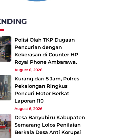
ENDING
Polisi Olah TKP Dugaan
Pencurian dengan
Kekerasan di Counter HP
Royal Phone Ambarawa.
August 6, 2026
Kurang dari 5 Jam, Polres
Pekalongan Ringkus
Pencuri Motor Berkat
Laporan 110
August 6, 2026
Desa Banyubiru Kabupaten
Semarang Lolos Penilaian
Berkala Desa Anti Korupsi