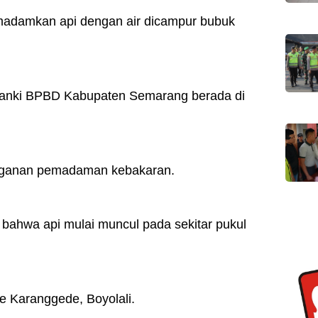
adamkan api dengan air dicampur bubuk
tanki BPBD Kabupaten Semarang berada di
anganan pemadaman kebakaran.
 bahwa api mulai muncul pada sekitar pukul
ke Karanggede, Boyolali.