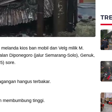
TR
melanda kios ban mobil dan Velg milik M.
alan Diponegoro (jalur Semarang-Solo), Genuk,
5) sore.
agangan hangus terbakar.
am membumbung tinggi.