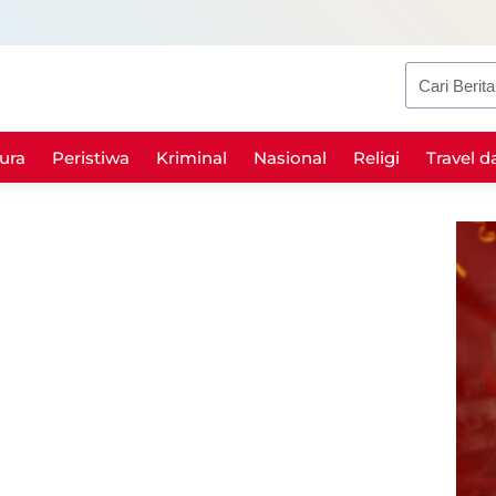
Search
ura
Peristiwa
Kriminal
Nasional
Religi
Travel d