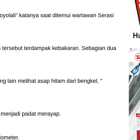
oyolali” katanya saat ditemui wartawan Serasi
n tersebut terdampak kebakaran. Sebagian dua
g lain melihat asap hitam dari bengkel, ”
ah menjadi padat merayap.
lometer.