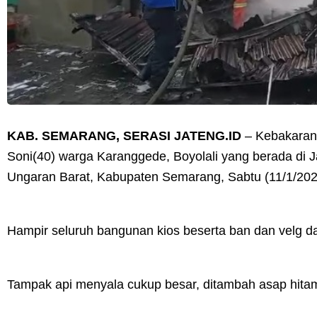
KAB. SEMARANG, SERASI JATENG.ID
– Kebakaran 
Soni(40) warga Karanggede, Boyolali yang berada di J
Ungaran Barat, Kabupaten Semarang, Sabtu (11/1/202
Hampir seluruh bangunan kios beserta ban dan velg d
Tampak api menyala cukup besar, ditambah asap hit