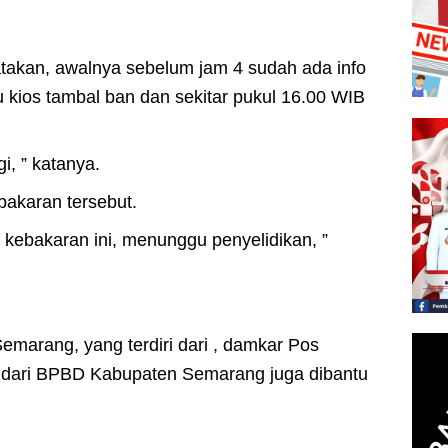
kan, awalnya sebelum jam 4 sudah ada info
kios tambal ban dan sekitar pukul 16.00 WIB
gi, ” katanya.
bakaran tersebut.
 kebakaran ini, menunggu penyelidikan, ”
marang, yang terdiri dari , damkar Pos
i dari BPBD Kabupaten Semarang juga dibantu