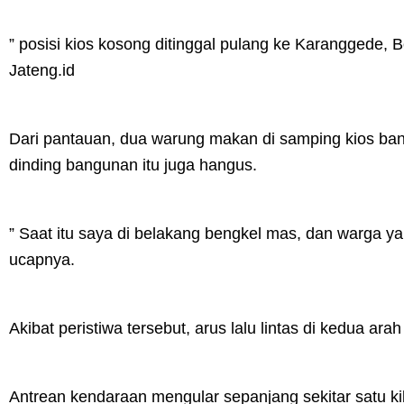
” posisi kios kosong ditinggal pulang ke Karanggede, B
Jateng.id
Dari pantauan, dua warung makan di samping kios ba
dinding bangunan itu juga hangus.
” Saat itu saya di belakang bengkel mas, dan warga yan
ucapnya.
Akibat peristiwa tersebut, arus lalu lintas di kedua ar
Antrean kendaraan mengular sepanjang sekitar satu ki