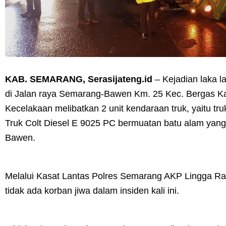
KAB. SEMARANG, Serasijateng.id
– Kejadian laka l
di Jalan raya Semarang-Bawen Km. 25 Kec. Bergas K
Kecelakaan melibatkan 2 unit kendaraan truk, yaitu tr
Truk Colt Diesel E 9025 PC bermuatan batu alam yang
Bawen.
Melalui Kasat Lantas Polres Semarang AKP Lingga R
tidak ada korban jiwa dalam insiden kali ini.