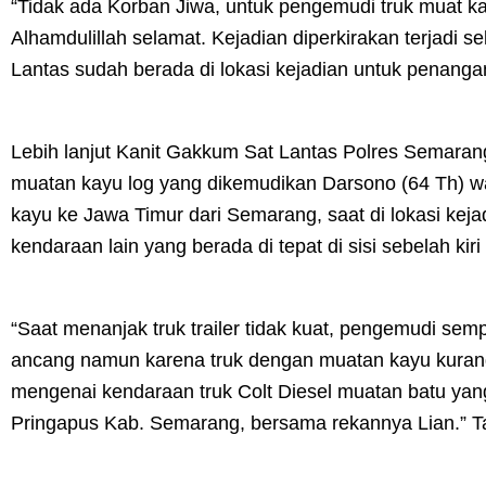
“Tidak ada Korban Jiwa, untuk pengemudi truk muat 
Alhamdulillah selamat. Kejadian diperkirakan terjadi se
Lantas sudah berada di lokasi kejadian untuk penang
Lebih lanjut Kanit Gakkum Sat Lantas Polres Semarang
muatan kayu log yang dikemudikan Darsono (64 Th) w
kayu ke Jawa Timur dari Semarang, saat di lokasi kej
kendaraan lain yang berada di tepat di sisi sebelah kiri 
“Saat menanjak truk trailer tidak kuat, pengemudi sem
ancang namun karena truk dengan muatan kayu kurang
mengenai kendaraan truk Colt Diesel muatan batu ya
Pringapus Kab. Semarang, bersama rekannya Lian.” T