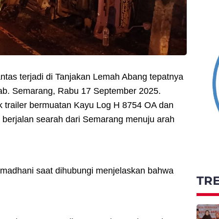
antas terjadi di Tanjakan Lemah Abang tepatnya
ab. Semarang, Rabu 17 September 2025.
uk trailer bermuatan Kayu Log H 8754 OA dan
 berjalan searah dari Semarang menuju arah
amadhani saat dihubungi menjelaskan bahwa
TR