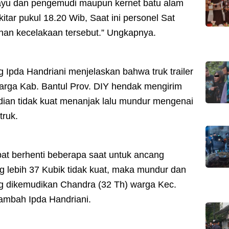
kayu dan pengemudi maupun kernet batu alam
kitar pukul 18.20 Wib, Saat ini personel Sat
anan kecelakaan tersebut.” Ungkapnya.
 Ipda Handriani menjelaskan bahwa truk trailer
arga Kab. Bantul Prov. DIY hendak mengirim
adian tidak kuat menanjak lalu mundur mengenai
truk.
pat berhenti beberapa saat untuk ancang
 lebih 37 Kubik tidak kuat, maka mundur dan
ng dikemudikan Chandra (32 Th) warga Kec.
ambah Ipda Handriani.