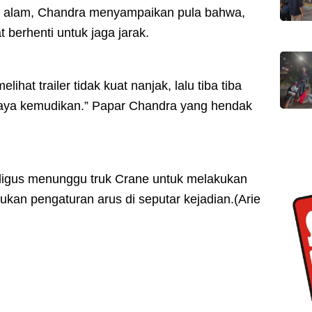
atu alam, Chandra menyampaikan pula bahwa,
t berhenti untuk jaga jarak.
lihat trailer tidak kuat nanjak, lalu tiba tiba
saya kemudikan.” Papar Chandra yang hendak
ligus menunggu truk Crane untuk melakukan
kan pengaturan arus di seputar kejadian.(Arie