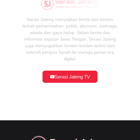
Serasi Jateng menyajikan berita dan konten
terkait pemerintahan, politik, ekonomi, olahraga,
wisata dan gaya hidup. Selain berita dan
informasi seputar Jawa Tengah, Serasi Jateng
juga menyuguhkan konten-konten terkini dari
seluruh penjuru Tanah Air menuju jaman era
digital.
Serasi Jateng TV