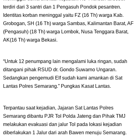
terdiri dari 3 santri dan 1 Pengasuh Pondok pesantren.
Identitas korban meninggal yaitu FZ (16 Th) warga Kab.
Grobogan, SH (16 Th) warga Sambas, Kalimantan Barat, AF
(Pengasuh) (18 Th) warga Lombok, Nusa Tenggara Barat,
AK(16 Th) warga Bekasi.
“Untuk 12 penumpang lain mengalami luka ringan, sudah
ditangani pihak RSUD dr. Gondo Suwarno Ungaran.
Sedangkan pengemudi Elf sudah kami amankan di Sat
Lantas Polres Semarang.” Pungkas Kasat Lantas.
Terpantau saat kejadian, Jajaran Sat Lantas Polres
Semarang dibantu PJR Tol Polda Jateng dan Pihak TMJ
melakukan evakuasi dan jalur Tol pada lokasi kejadian
diberlakukan 1 Jalur dari arah Bawen menuju Semarang.