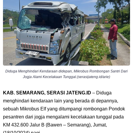
Diduga Menghindari Kendaraan didepan, Mikrobus Rombongan Santri Dari
Jogja Alami Kecelakaan Tunggal.(serasijateng.id/arie)
KAB. SEMARANG, SERASI JATENG.ID
– Diduga
menghindari kendaraan lain yang berada di depannya,
sebuah Mikrobus Elf yang ditumpangi rombongan Pondok
pesantren dari jogja mengalami kecelakaan tunggal pada
KM 432.600 Jalur B (Bawen – Semarang), Jumat,
(18/10/2024) pagi.