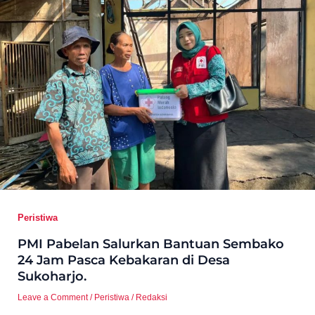
Peristiwa
PMI Pabelan Salurkan Bantuan Sembako
24 Jam Pasca Kebakaran di Desa
Sukoharjo.
Leave a Comment
/
Peristiwa
/
Redaksi