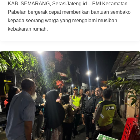
KAB. SEMARANG, SerasiJateng.id – PMI Kecamatan
Pabelan bergerak cepat memberikan bantuan sembako
kepada seorang warga yang mengalami musibah
kebakaran rumah.