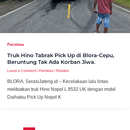
Peristiwa
Truk Hino Tabrak Pick Up di Blora-Cepu,
Beruntung Tak Ada Korban Jiwa.
Leave a Comment
/
Peristiwa
/
Redaksi
BLORA, SerasiJateng.id – Kecelakaan lalu lintas
melibatkan truk Hino Nopol L 8532 UK dengan mobil
Daihatsu Pick Up Nopol K