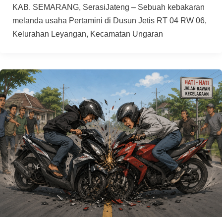
KAB. SEMARANG, SerasiJateng – Sebuah kebakaran
melanda usaha Pertamini di Dusun Jetis RT 04 RW 06,
Kelurahan Leyangan, Kecamatan Ungaran