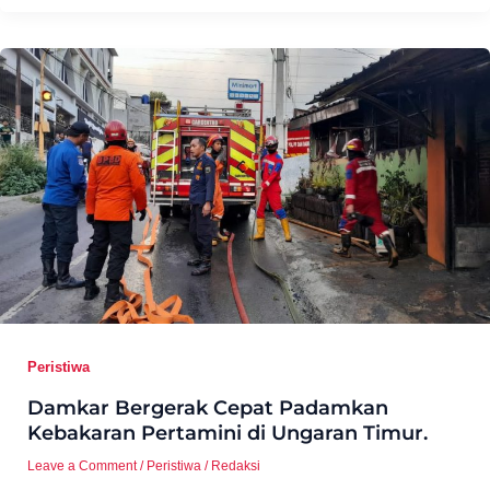
Peristiwa
Damkar Bergerak Cepat Padamkan
Kebakaran Pertamini di Ungaran Timur.
Leave a Comment
/
Peristiwa
/
Redaksi