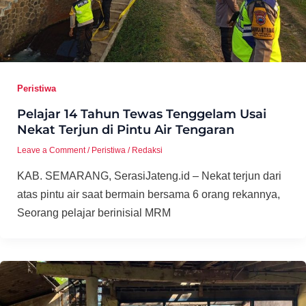
Peristiwa
Pelajar 14 Tahun Tewas Tenggelam Usai
Nekat Terjun di Pintu Air Tengaran
Leave a Comment
/
Peristiwa
/
Redaksi
KAB. SEMARANG, SerasiJateng.id – Nekat terjun dari
atas pintu air saat bermain bersama 6 orang rekannya,
Seorang pelajar berinisial MRM