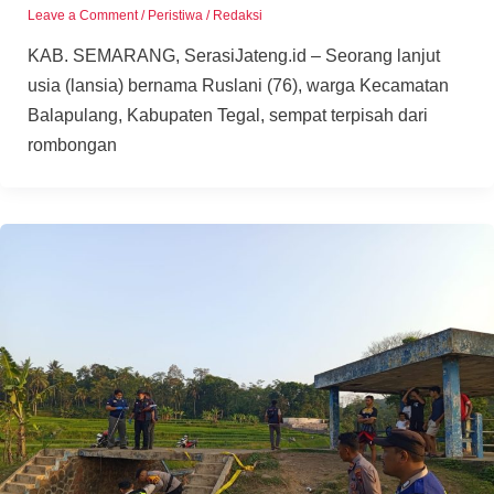
Leave a Comment
/
Peristiwa
/
Redaksi
KAB. SEMARANG, SerasiJateng.id – Seorang lanjut
usia (lansia) bernama Ruslani (76), warga Kecamatan
Balapulang, Kabupaten Tegal, sempat terpisah dari
rombongan