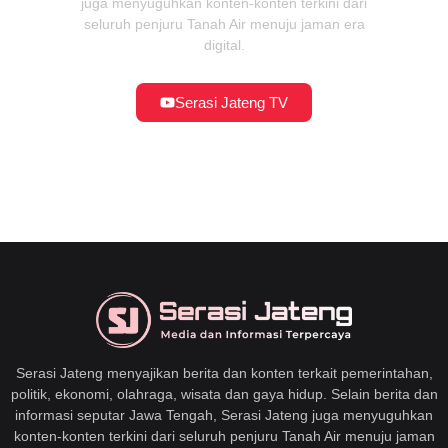
juga menyuguhkan konten-konten terkini dari
seluruh penjuru Tanah Air menuju jaman era
digital.
Serasi Jateng TV
Serasi Jateng menyajikan berita dan konten terkait pemerintahan,
politik, ekonomi, olahraga, wisata dan gaya hidup. Selain berita dan
informasi seputar Jawa Tengah, Serasi Jateng juga menyuguhkan
konten-konten terkini dari seluruh penjuru Tanah Air menuju jaman