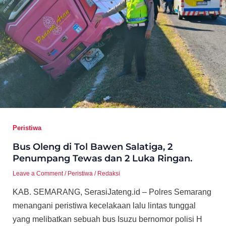
Peristiwa
Bus Oleng di Tol Bawen Salatiga, 2
Penumpang Tewas dan 2 Luka Ringan.
Leave a Comment
/
Peristiwa
/
Redaksi
KAB. SEMARANG, SerasiJateng.id – Polres Semarang
menangani peristiwa kecelakaan lalu lintas tunggal
yang melibatkan sebuah bus Isuzu bernomor polisi H