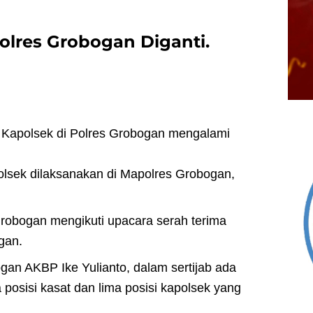
olres Grobogan Diganti.
 Kapolsek di Polres Grobogan mengalami
olsek dilaksanakan di Mapolres Grobogan,
Grobogan mengikuti upacara serah terima
gan.
gan AKBP Ike Yulianto, dalam sertijab ada
 posisi kasat dan lima posisi kapolsek yang