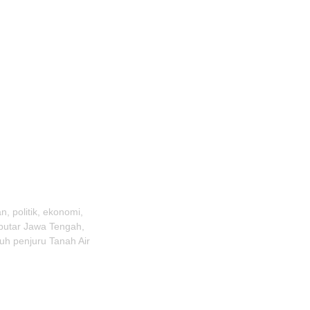
, politik, ekonomi,
eputar Jawa Tengah,
uh penjuru Tanah Air