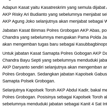
Adapun Kasat yaitu Kasatreskrim yang semula dijabat
AKP Risky Ari Budianto yang sebelumnya menjabat se
AKP Agung Joko selanjutnya akan menjabat sebagai 
Jabatan Kasat Binmas Polres Grobogan AKP Abas, posi
Chandra yang sebelumnya merupakan Pama Polda Jate
akan mengemban tugas baru sebagai Kasubbagbinops
Untuk jabatan Kasat Samapta Polres Gobogan AKP Dary
Chandra Bayu Septi yang sebelumnya menduduki jaba
AKP Daryanto sendiri selanjutnya akan mengemban 
Polres Grobogan. Sedangkan jabatan Kapolsek Gabus, s
Samapta Polsek Grobogan.
Selanjutnya Kapolsek Toroh AKP Abdul Kadir, bakal 
Polres Grobogan. Posisinya sebagai Kapolsek Toroh ak
sebelumnya menduduki jabatan sebagai Kanit 4 Sat In