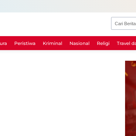
Search
ura
Peristiwa
Kriminal
Nasional
Religi
Travel d