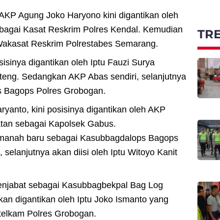
 AKP Agung Joko Haryono kini digantikan oleh
bagai Kasat Reskrim Polres Kendal. Kemudian
TR
Wakasat Reskrim Polrestabes Semarang.
sinya digantikan oleh Iptu Fauzi Surya
ng. Sedangkan AKP Abas sendiri, selanjutnya
 Bagops Polres Grobogan.
anto, kini posisinya digantikan oleh AKP
tan sebagai Kapolsek Gabus.
amanah baru sebagai Kasubbagdalops Bagops
elanjutnya akan diisi oleh Iptu Witoyo Kanit
menjabat sebagai Kasubbagbekpal Bag Log
an digantikan oleh Iptu Joko Ismanto yang
telkam Polres Grobogan.