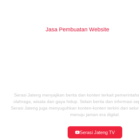
Serasi Jateng menyajikan berita dan konten terkait pemerintahan
olahraga, wisata dan gaya hidup. Selain berita dan informasi s
Serasi Jateng juga menyuguhkan konten-konten terkini dari selur
menuju jaman era digital.
Serasi Jateng TV