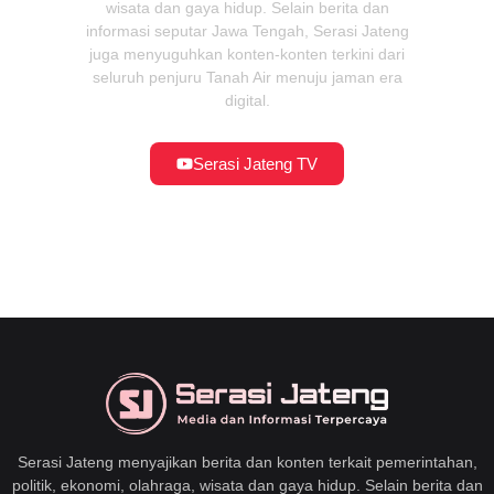
wisata dan gaya hidup. Selain berita dan
informasi seputar Jawa Tengah, Serasi Jateng
juga menyuguhkan konten-konten terkini dari
seluruh penjuru Tanah Air menuju jaman era
digital.
Serasi Jateng TV
Serasi Jateng menyajikan berita dan konten terkait pemerintahan,
politik, ekonomi, olahraga, wisata dan gaya hidup. Selain berita dan