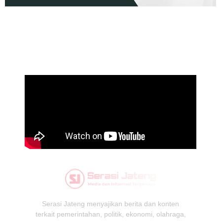
Serasi Jateng menyajikan berita dan konten
terkait pemerintahan, politik, ekonomi, olahraga,