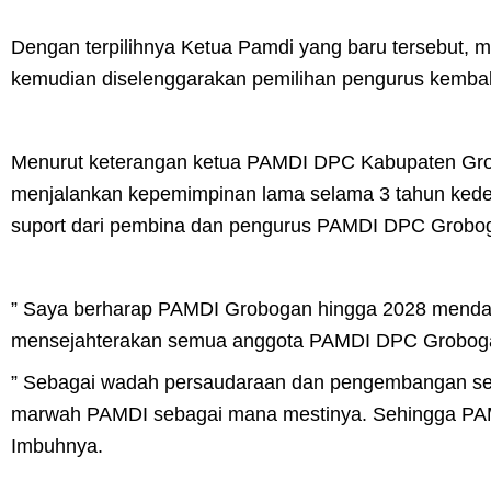
Dengan terpilihnya Ketua Pamdi yang baru tersebut, m
kemudian diselenggarakan pemilihan pengurus kembal
Menurut keterangan ketua PAMDI DPC Kabupaten Gro
menjalankan kepemimpinan lama selama 3 tahun kede
suport dari pembina dan pengurus PAMDI DPC Grobog
” Saya berharap PAMDI Grobogan hingga 2028 mendata
mensejahterakan semua anggota PAMDI DPC Grobogan 
” Sebagai wadah persaudaraan dan pengembangan seni
marwah PAMDI sebagai mana mestinya. Sehingga PAMD
Imbuhnya.