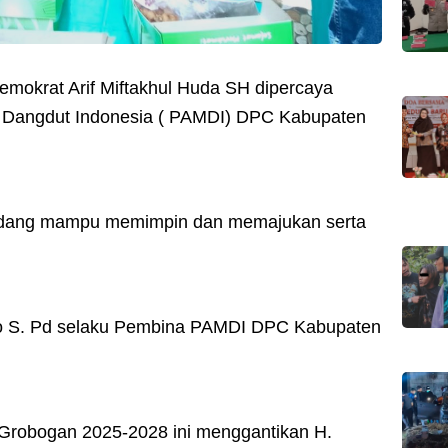
Demokrat Arif Miftakhul Huda SH dipercaya
 Dangdut Indonesia ( PAMDI) DPC Kabupaten
andang mampu memimpin dan memajukan serta
o S. Pd selaku Pembina PAMDI DPC Kabupaten
 Grobogan 2025-2028 ini menggantikan H.