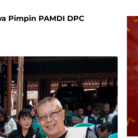
aya Pimpin PAMDI DPC