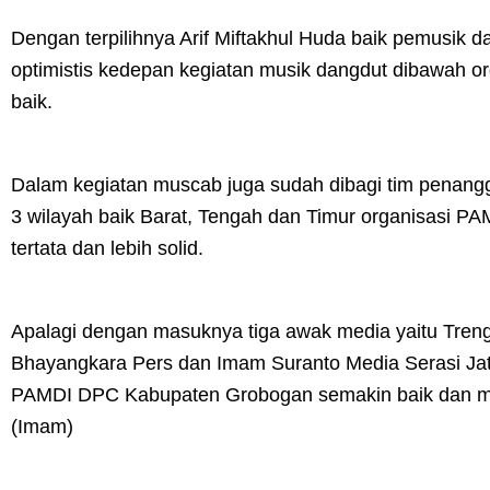
Dengan terpilihnya Arif Miftakhul Huda baik pemusik
optimistis kedepan kegiatan musik dangdut dibawah o
baik.
Dalam kegiatan muscab juga sudah dibagi tim penan
3 wilayah baik Barat, Tengah dan Timur organisasi P
tertata dan lebih solid.
Apalagi dengan masuknya tiga awak media yaitu Treng
Bhayangkara Pers dan Imam Suranto Media Serasi Jat
PAMDI DPC Kabupaten Grobogan semakin baik dan maju
(Imam)