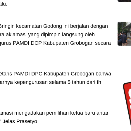
lu.
Bringin kecamatan Godong ini berjalan dengan
ara aklamasi yang dipimpin langsung oleh
ngurus PAMDI DCP Kabupaten Grobogan secara
kretaris PAMDI DPC Kabupaten Grobogan bahwa
rnya kepengurusan selama 5 tahun dari th
lamasi mengadakan pemilihan ketua baru antar
 Jelas Prasetyo