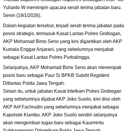
Yulianto W memimpin upacara serah terima jabatan baru.
Senin (19/1/2026).
Dalam kegiatan tersebut, terjadi serah terima jabatan pada
posisi strategis, termasuk Kasat Lantas Polres Grobogan,
AKP Mohamad Bimo Seno yang kini digantikan oleh AKP
Kumala Enggar Anjarani, yang sebelumnya menjabat
sebagai Kasat Lantas Polres Purbalingga.
Selanjutnya, AKP Mohamad Bimo Seno akan menempati
posisi baru sebagai Paur Si BPKB Subdit Regident
Ditlantas Polda Jawa Tengah.
Selain itu, untuk jabatan Kasat Intelkam Polres Grobogan
yang sebelumnya dijabat AKP Joko Susilo, kini diisi oleh
AKP Arif Fachrudin yang sebelumnya menjabat sebagai
Kapolsek Klambu. AKP Joko Susilo sendiri selanjutnya
akan mengemban tugas baru sebagai Kaurmintu
Subbagrenmin Ditintelkam Polda Jawa Tengah.