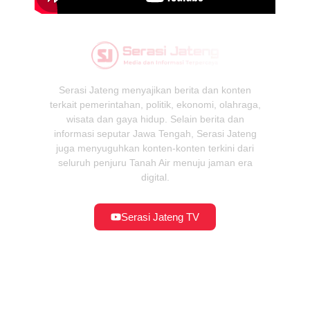
Serasi Jateng menyajikan berita dan konten
terkait pemerintahan, politik, ekonomi, olahraga,
wisata dan gaya hidup. Selain berita dan
informasi seputar Jawa Tengah, Serasi Jateng
juga menyuguhkan konten-konten terkini dari
seluruh penjuru Tanah Air menuju jaman era
digital.
Serasi Jateng TV