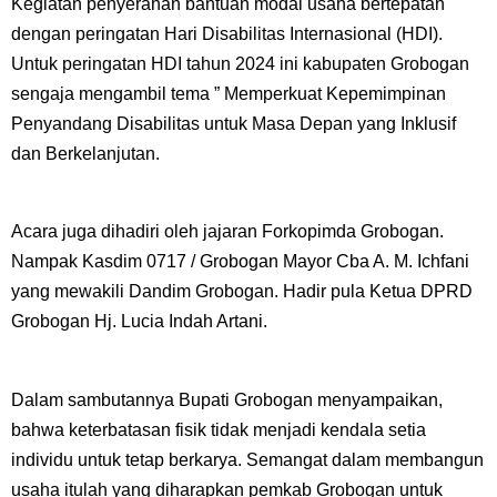
Kegiatan penyerahan bantuan modal usaha bertepatan
dengan peringatan Hari Disabilitas Internasional (HDI).
Untuk peringatan HDI tahun 2024 ini kabupaten Grobogan
sengaja mengambil tema ” Memperkuat Kepemimpinan
Penyandang Disabilitas untuk Masa Depan yang Inklusif
dan Berkelanjutan.
Acara juga dihadiri oleh jajaran Forkopimda Grobogan.
Nampak Kasdim 0717 / Grobogan Mayor Cba A. M. Ichfani
yang mewakili Dandim Grobogan. Hadir pula Ketua DPRD
Grobogan Hj. Lucia Indah Artani.
Dalam sambutannya Bupati Grobogan menyampaikan,
bahwa keterbatasan fisik tidak menjadi kendala setia
individu untuk tetap berkarya. Semangat dalam membangun
usaha itulah yang diharapkan pemkab Grobogan untuk