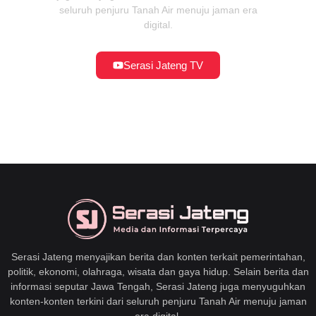
seluruh penjuru Tanah Air menuju jaman era
digital.
Serasi Jateng TV
Serasi Jateng menyajikan berita dan konten terkait pemerintahan,
politik, ekonomi, olahraga, wisata dan gaya hidup. Selain berita dan
informasi seputar Jawa Tengah, Serasi Jateng juga menyuguhkan
konten-konten terkini dari seluruh penjuru Tanah Air menuju jaman