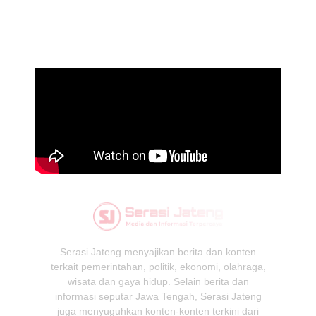
Serasi Jateng menyajikan berita dan konten
terkait pemerintahan, politik, ekonomi, olahraga,
wisata dan gaya hidup. Selain berita dan
informasi seputar Jawa Tengah, Serasi Jateng
juga menyuguhkan konten-konten terkini dari