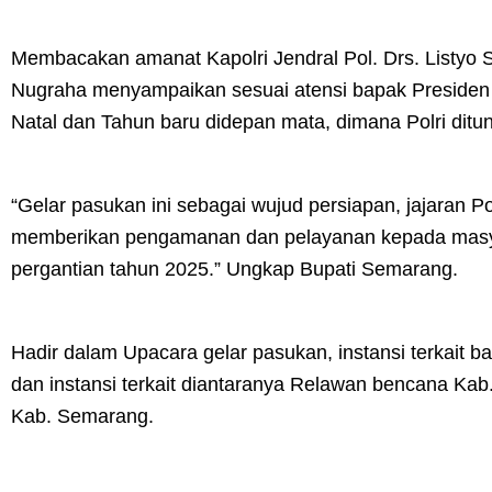
Membacakan amanat Kapolri Jendral Pol. Drs. Listyo S
Nugraha menyampaikan sesuai atensi bapak Presiden 
Natal dan Tahun baru didepan mata, dimana Polri di
“Gelar pasukan ini sebagai wujud persiapan, jajaran P
memberikan pengamanan dan pelayanan kepada masya
pergantian tahun 2025.” Ungkap Bupati Semarang.
Hadir dalam Upacara gelar pasukan, instansi terkait b
dan instansi terkait diantaranya Relawan bencana K
Kab. Semarang.