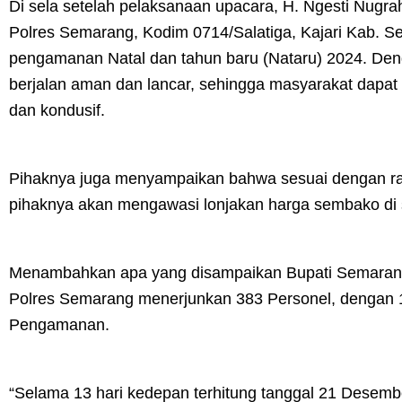
Di sela setelah pelaksanaan upacara, H. Ngesti Nugr
Polres Semarang, Kodim 0714/Salatiga, Kajari Kab. S
pengamanan Natal dan tahun baru (Nataru) 2024. De
berjalan aman dan lancar, sehingga masyarakat dapa
dan kondusif.
Pihaknya juga menyampaikan bahwa sesuai dengan r
pihaknya akan mengawasi lonjakan harga sembako di 
Menambahkan apa yang disampaikan Bupati Semarang
Polres Semarang menerjunkan 383 Personel, dengan 12
Pengamanan.
“Selama 13 hari kedepan terhitung tanggal 21 Desembe