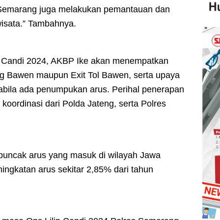
 Semarang juga melakukan pemantauan dan
wisata.” Tambahnya.
n Candi 2024, AKBP Ike akan menempatkan
ang Bawen maupun Exit Tol Bawen, serta upaya
apabila ada penumpukan arus. Perihal penerapan
koordinasi dari Polda Jateng, serta Polres
puncak arus yang masuk di wilayah Jawa
ngkatan arus sekitar 2,85% dari tahun