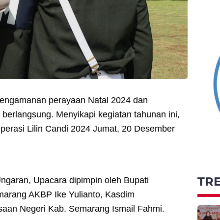
pengamanan perayaan Natal 2024 dan
berlangsung. Menyikapi kegiatan tahunan ini,
erasi Lilin Candi 2024 Jumat, 20 Desember
TR
Ungaran, Upacara dipimpin oleh Bupati
marang AKBP Ike Yulianto, Kasdim
ksaan Negeri Kab. Semarang Ismail Fahmi.