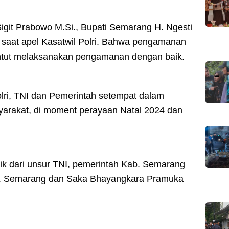
igit Prabowo M.Si., Bupati Semarang H. Ngesti
saat apel Kasatwil Polri. Bahwa pengamanan
tuntut melaksanakan pengamanan dengan baik.
olri, TNI dan Pemerintah setempat dalam
rakat, di moment perayaan Natal 2024 dan
aik dari unsur TNI, pemerintah Kab. Semarang
ab. Semarang dan Saka Bhayangkara Pramuka