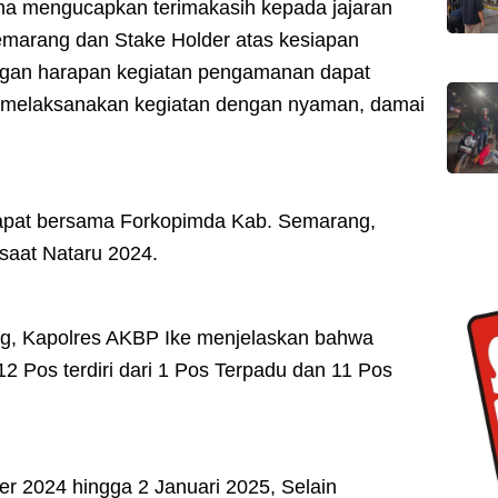
aha mengucapkan terimakasih kepada jajaran
emarang dan Stake Holder atas kesiapan
ngan harapan kegiatan pengamanan dapat
t melaksanakan kegiatan dengan nyaman, damai
apat bersama Forkopimda Kab. Semarang,
saat Nataru 2024.
, Kapolres AKBP Ike menjelaskan bahwa
 Pos terdiri dari 1 Pos Terpadu dan 11 Pos
r 2024 hingga 2 Januari 2025, Selain