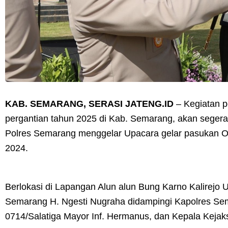
KAB. SEMARANG, SERASI JATENG.ID
– Kegiatan 
pergantian tahun 2025 di Kab. Semarang, akan segera 
Polres Semarang menggelar Upacara gelar pasukan Op
2024.
Berlokasi di Lapangan Alun alun Bung Karno Kalirejo 
Semarang H. Ngesti Nugraha didampingi Kapolres Se
0714/Salatiga Mayor Inf. Hermanus, dan Kepala Keja