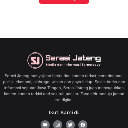
Serasi Jateng menyajikan berita dan konten terkait pemerintahan,
politik, ekonomi, olahraga, wisata dan gaya hidup. Selain berita dan
informasi seputar Jawa Tengah, Serasi Jateng juga menyuguhkan
konten-konten terkini dari seluruh penjuru Tanah Air menuju jaman
era digital.
Ikuti Kami di:
Y
I
T
F
o
n
w
a