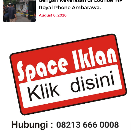
dengan Kekerasan di Counter HP
Royal Phone Ambarawa.
August 6, 2026