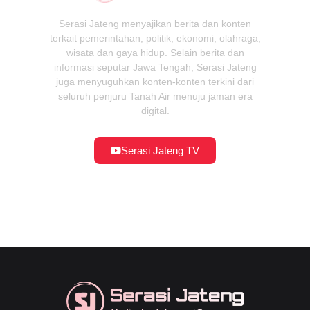
Serasi Jateng menyajikan berita dan konten
terkait pemerintahan, politik, ekonomi, olahraga,
wisata dan gaya hidup. Selain berita dan
informasi seputar Jawa Tengah, Serasi Jateng
juga menyuguhkan konten-konten terkini dari
seluruh penjuru Tanah Air menuju jaman era
digital.
Serasi Jateng TV