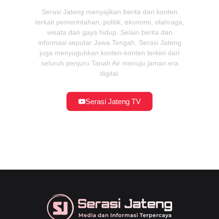
Serasi Jateng menyajikan berita dan konten
terkait pemerintahan, politik, ekonomi, olahraga,
wisata dan gaya hidup. Selain berita dan
informasi seputar Jawa Tengah, Serasi Jateng
juga menyuguhkan konten-konten terkini dari
seluruh penjuru Tanah Air menuju jaman era
digital.
Serasi Jateng TV