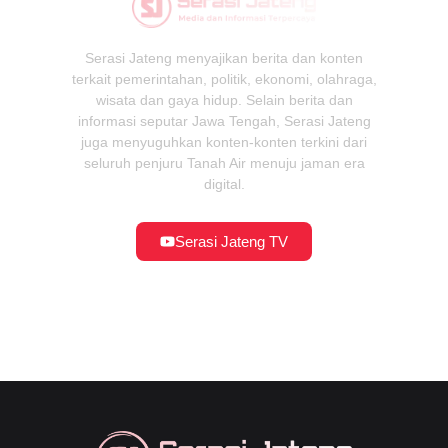
Serasi Jateng menyajikan berita dan konten
terkait pemerintahan, politik, ekonomi, olahraga,
wisata dan gaya hidup. Selain berita dan
informasi seputar Jawa Tengah, Serasi Jateng
juga menyuguhkan konten-konten terkini dari
seluruh penjuru Tanah Air menuju jaman era
digital.
Serasi Jateng TV