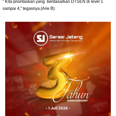
” Kita prioritaskan yang berdasarkan DTSEN di level 1
sampai 4,” tegasnya.(Arie B)