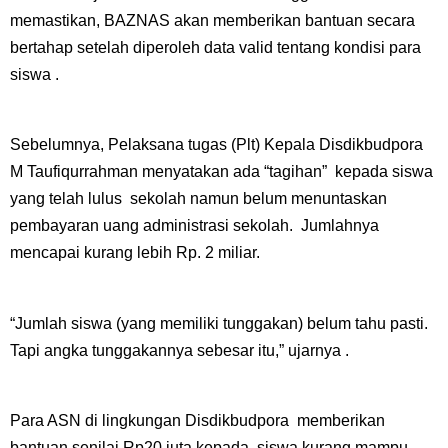
memastikan, BAZNAS akan memberikan bantuan secara
bertahap setelah diperoleh data valid tentang kondisi para
siswa .
Sebelumnya, Pelaksana tugas (Plt) Kepala Disdikbudpora
M Taufiqurrahman menyatakan ada “tagihan” kepada siswa
yang telah lulus sekolah namun belum menuntaskan
pembayaran uang administrasi sekolah. Jumlahnya
mencapai kurang lebih Rp. 2 miliar.
“Jumlah siswa (yang memiliki tunggakan) belum tahu pasti.
Tapi angka tunggakannya sebesar itu,” ujarnya .
Para ASN di lingkungan Disdikbudpora memberikan
bantuan senilai Rp20 juta kepada siswa kurang mampu