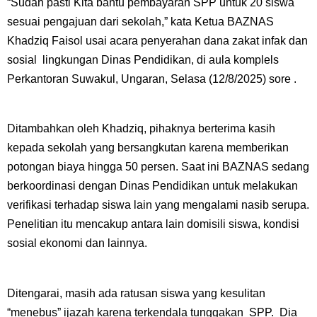
“Sudah pasti Kita bantu pembayaran SPP untuk 20 siswa
sesuai pengajuan dari sekolah,” kata Ketua BAZNAS
Khadziq Faisol usai acara penyerahan dana zakat infak dan
sosial lingkungan Dinas Pendidikan, di aula komplels
Perkantoran Suwakul, Ungaran, Selasa (12/8/2025) sore .
Ditambahkan oleh Khadziq, pihaknya berterima kasih
kepada sekolah yang bersangkutan karena memberikan
potongan biaya hingga 50 persen. Saat ini BAZNAS sedang
berkoordinasi dengan Dinas Pendidikan untuk melakukan
verifikasi terhadap siswa lain yang mengalami nasib serupa.
Penelitian itu mencakup antara lain domisili siswa, kondisi
sosial ekonomi dan lainnya.
Ditengarai, masih ada ratusan siswa yang kesulitan
“menebus” ijazah karena terkendala tunggakan SPP. Dia