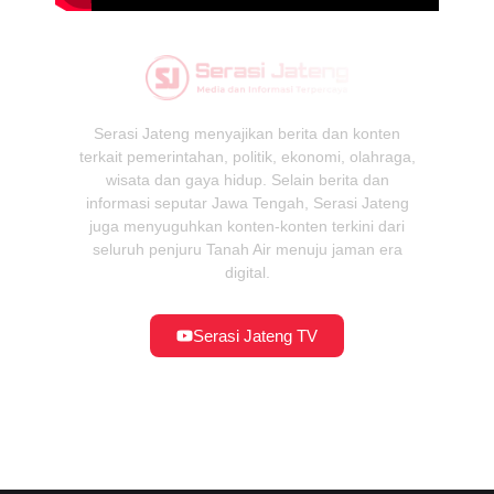
Serasi Jateng menyajikan berita dan konten
terkait pemerintahan, politik, ekonomi, olahraga,
wisata dan gaya hidup. Selain berita dan
informasi seputar Jawa Tengah, Serasi Jateng
juga menyuguhkan konten-konten terkini dari
seluruh penjuru Tanah Air menuju jaman era
digital.
Serasi Jateng TV