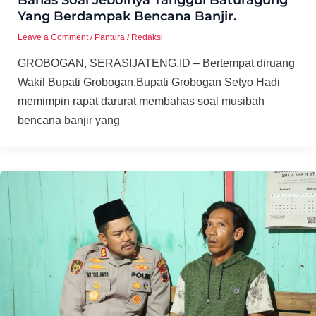
Yang Berdampak Bencana Banjir.
Leave a Comment
/
Pantura
/
Redaksi
GROBOGAN, SERASIJATENG.ID – Bertempat diruang
Wakil Bupati Grobogan,Bupati Grobogan Setyo Hadi
memimpin rapat darurat membahas soal musibah
bencana banjir yang