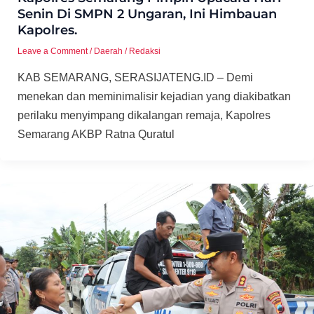
Senin Di SMPN 2 Ungaran, Ini Himbauan
Kapolres.
Leave a Comment
/
Daerah
/
Redaksi
KAB SEMARANG, SERASIJATENG.ID – Demi
menekan dan meminimalisir kejadian yang diakibatkan
perilaku menyimpang dikalangan remaja, Kapolres
Semarang AKBP Ratna Quratul