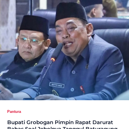
Pantura
Bupati Grobogan Pimpin Rapat Darurat
Bahas Soal Jebolnya Tanggul Baturagung