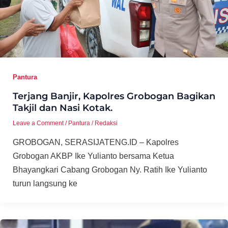
Pantura
Terjang Banjir, Kapolres Grobogan Bagikan
Takjil dan Nasi Kotak.
Leave a Comment
/
Pantura
/
Redaksi
GROBOGAN, SERASIJATENG.ID – Kapolres
Grobogan AKBP Ike Yulianto bersama Ketua
Bhayangkari Cabang Grobogan Ny. Ratih Ike Yulianto
turun langsung ke