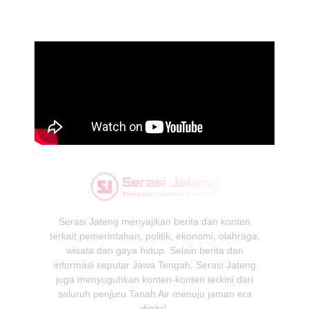
Serasi Jateng menyajikan berita dan konten
terkait pemerintahan, politik, ekonomi, olahraga,
wisata dan gaya hidup. Selain berita dan
informasi seputar Jawa Tengah, Serasi Jateng
juga menyuguhkan konten-konten terkini dari
seluruh penjuru Tanah Air menuju jaman era
digital.