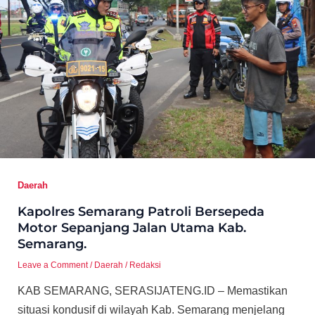
Daerah
Kapolres Semarang Patroli Bersepeda
Motor Sepanjang Jalan Utama Kab.
Semarang.
Leave a Comment
/
Daerah
/
Redaksi
KAB SEMARANG, SERASIJATENG.ID – Memastikan
situasi kondusif di wilayah Kab. Semarang menjelang