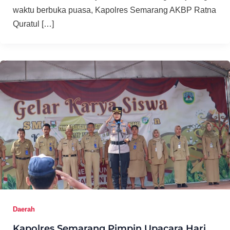
waktu berbuka puasa, Kapolres Semarang AKBP Ratna
Quratul […]
Daerah
Kapolres Semarang Pimpin Upacara Hari